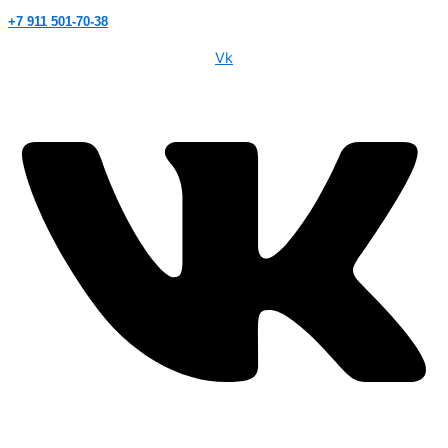
+7 911 501-70-38
Vk