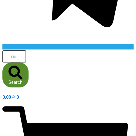
Search
0,00
₽
0