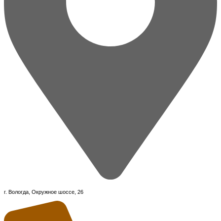
г. Вологда, Окружное шоссе, 26