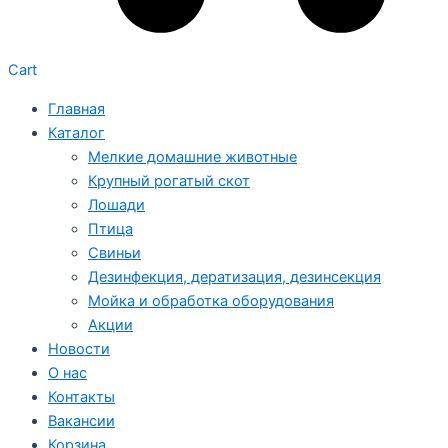
Cart
Главная
Каталог
Мелкие домашние животные
Крупный рогатый скот
Лошади
Птица
Свиньи
Дезинфекция, дератизация, дезинсекция
Мойка и обработка оборудования
Акции
Новости
О нас
Контакты
Вакансии
Корзина