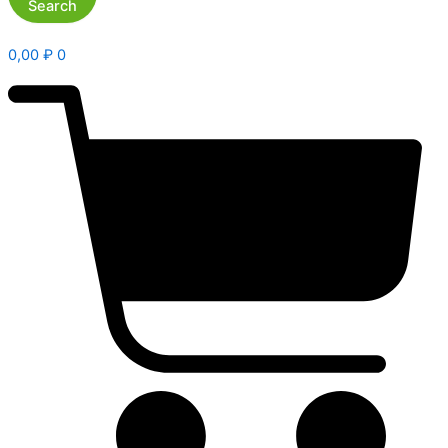
Search
0,00
₽
0