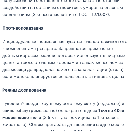
полувыведения составляет около 90 часов. По степени
воздействия на организм относится к умеренно опасным
соединениям (3 класс опасности по ГОСТ 12.1.007).
Противопоказания
Индивидуальная повышенная чувствительность животного
к компонентам препарата. Запрещается применение
дойным коровам, молоко которых используют в пищевых
целях, а также стельным коровам и телкам менее чем за
два месяца до предполагаемого начала лактации (отела),
если молоко планируется использовать в пищевых целях.
Режим дозирования
Тулоксин® вводят крупному рогатому скоту (подкожно) и
свиньям(внутримышечно) однократно в дозе
1 мл на 40 кг
массы животного
(2,5 мг тулатромицина на 1 кг массы
животного). Объем препарата для введения в одно место