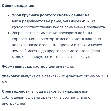
Сроки ожидания:
Убой крупного рогатого скота и свиней на
мясо
разрешается не ранее, чем через
49 и 33
суток
соответственно после применения препарата.
Запрещается применение препарата дойным
коровам, молоко которых используют в пищевых
целях, а также стельным коровам и телкам менее
чем за 2 месяца до предполагаемого отела (если
молоко планируется использовать в пищу).
Форма выпуска:
раствор для инъекций.
Упаковка:
выпускают в стеклянных флаконах объемом 100
мл.
Срок годности:
2 года в закрытой упаковке при
соблюдении условий хранения (в соответствии с
инструкцией).