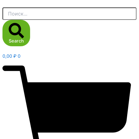
Search
0,00
₽
0