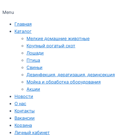
Menu
Главная
Каталог
Мелкие домашние животные
Крупный рогатый скот
Лошади
Птица
Свиньи
Дезинфекция, дератизация, дезинсекция
Мойка и обработка оборудования
Акции
Новости
О нас
Контакты
Вакансии
Корзина
Личный кабинет