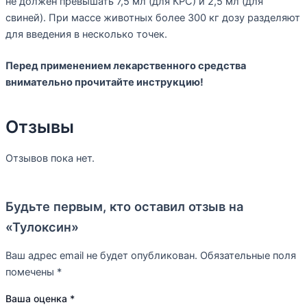
не должен превышать 7,5 мл (для КРС) и 2,5 мл (для
свиней). При массе животных более 300 кг дозу разделяют
для введения в несколько точек.
Перед применением лекарственного средства
внимательно прочитайте инструкцию!
Отзывы
Отзывов пока нет.
Будьте первым, кто оставил отзыв на
«Тулоксин»
Ваш адрес email не будет опубликован.
Обязательные поля
помечены
*
Ваша оценка
*