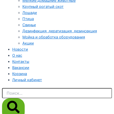
Мелкие домашние животные
Крупный рогатый скот
Лошади
Птица
Свиньи
Дезинфекция, дератизация, дезинсекция
Мойка и обработка оборудования
Акции
Новости
О нас
Контакты
Вакансии
Корзина
Личный кабинет