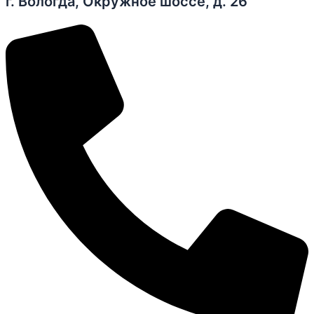
г. Вологда, Окружное шоссе, д. 26