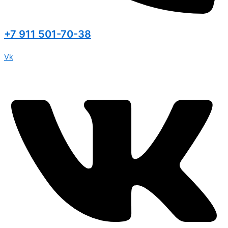
+7 911 501-70-38
Vk