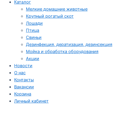
Каталог
Мелкие домашние животные
Крупный рогатый скот
Лошади
Птица
Свиньи
Дезинфекция, дератизация, дезинсекция
Мойка и обработка оборудования
Акции
Новости
О нас
Контакты
Вакансии
Корзина
Личный кабинет