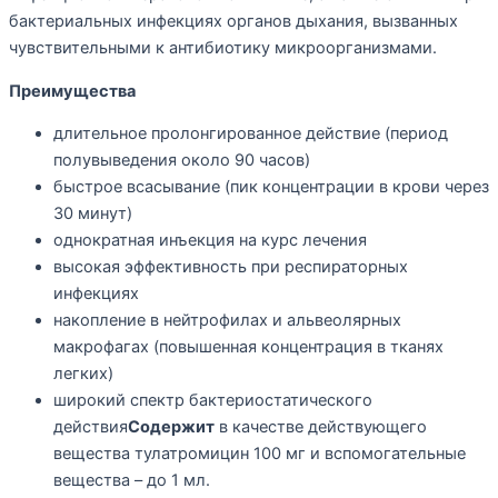
бактериальных инфекциях органов дыхания, вызванных
чувствительными к антибиотику микроорганизмами.
Преимущества
длительное пролонгированное действие (период
полувыведения около 90 часов)
быстрое всасывание (пик концентрации в крови через
30 минут)
однократная инъекция на курс лечения
высокая эффективность при респираторных
инфекциях
накопление в нейтрофилах и альвеолярных
макрофагах (повышенная концентрация в тканях
легких)
широкий спектр бактериостатического
действия
Содержит
в качестве действующего
вещества тулатромицин 100 мг и вспомогательные
вещества – до 1 мл.