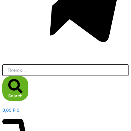
Search
0,00
₽
0