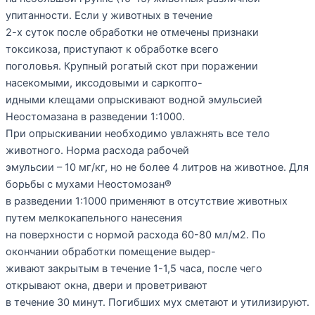
упитанности. Если у животных в течение
2-х суток после обработки не отмечены признаки
токсикоза, приступают к обработке всего
поголовья. Крупный рогатый скот при поражении
насекомыми, иксодовыми и саркопто-
идными клещами опрыскивают водной эмульсией
Неостомазана в разведении 1:1000.
При опрыскивании необходимо увлажнять все тело
животного. Норма расхода рабочей
эмульсии – 10 мг/кг, но не более 4 литров на животное. Для
борьбы с мухами Неостомозан®
в разведении 1:1000 применяют в отсутствие животных
путем мелкокапельного нанесения
на поверхности с нормой расхода 60-80 мл/м2. По
окончании обработки помещение выдер-
живают закрытым в течение 1-1,5 часа, после чего
открывают окна, двери и проветривают
в течение 30 минут. Погибших мух сметают и утилизируют.