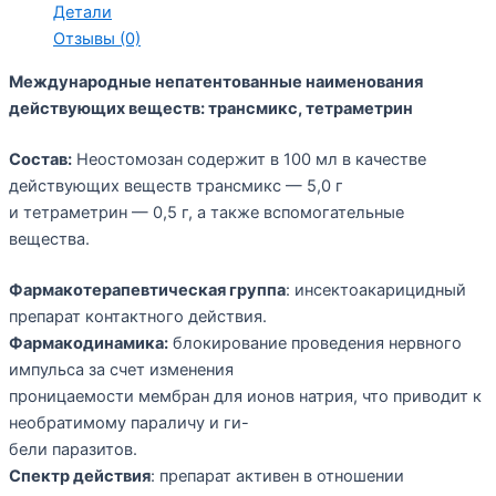
Детали
Отзывы (0)
Международные непатентованные наименования
действующих веществ: трансмикс, тетраметрин
Состав:
Неостомозан содержит в 100 мл в качестве
действующих веществ трансмикс — 5,0 г
и тетраметрин — 0,5 г, а также вспомогательные
вещества.
Фармакотерапевтическая группа
: инсектоакарицидный
препарат контактного действия.
Фармакодинамика:
блокирование проведения нервного
импульса за счет изменения
проницаемости мембран для ионов натрия, что приводит к
необратимому параличу и ги-
бели паразитов.
Спектр действия
: препарат активен в отношении