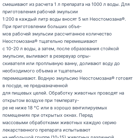
смешивают из расчета 1 л препарата на 1000 л воды. Для
приготовления рабочей эмульсии
1:200 в каждый литр воды вносят 5 мл Неостомозана®.
При приготовлении больших объе-
мов рабочей эмульсии рассчитанное количество
Неостомозана® тщательно перемешивают
с 10-20 л воды, а затем, после образования стойкой
эмульсии, выливают в резервуар опры-
скивателя или проплывную ванну, доливают воду до
необходимого объема и тщательно
перемешивают. Водную эмульсию Неостомозана® готовят
в посуде, не предназначенной
для пищевых целей. Обработку животных проводят на
открытом воздухе при температу-
ре не ниже 18 °С или в хорошо вентилируемых
помещениях при открытых окнах. Перед
массовыми обработками животных каждую серию
лекарственного препарата испытывают
на небольшой группе (10-15) животных различной