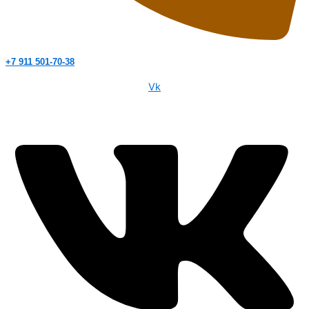
+7 911 501-70-38
Vk