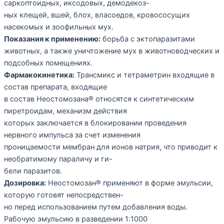
саркоптоидных, иксодовых, демодекоз-
ных клещей, вшей, блох, власоедов, кровососущих
насекомых и зоофильных мух.
Показания к применению:
борьба с эктопаразитами
животных, а также уничтожение мух в животноводческих и
подсобных помещениях.
Фармакокинетика:
Трансмикс и тетраметрин входящие в
состав препарата, входящие
в состав Неостомозана® относятся к синтетическим
пиретроидам, механизм действия
которых заключается в блокировании проведения
нервного импульса за счет изменения
проницаемости мембран для ионов натрия, что приводит к
необратимому параличу и ги-
бели паразитов.
Дозировка:
Неостомозан® применяют в форме эмульсии,
которую готовят непосредствен-
но перед использованием путем добавления воды.
Рабочую эмульсию в разведении 1:1000