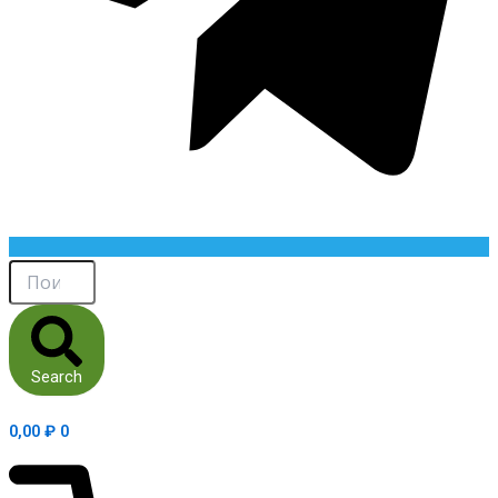
Search
0,00
₽
0