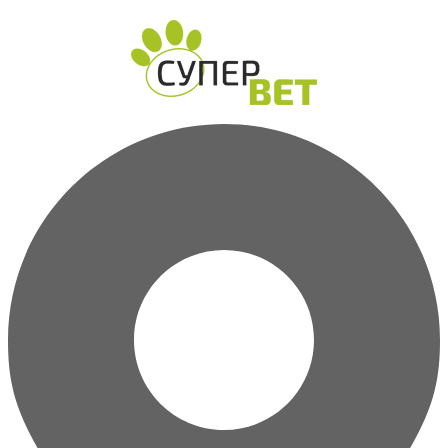
Перейти
к
содержимому