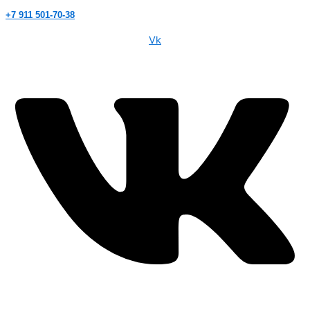
+7 911 501-70-38
Vk