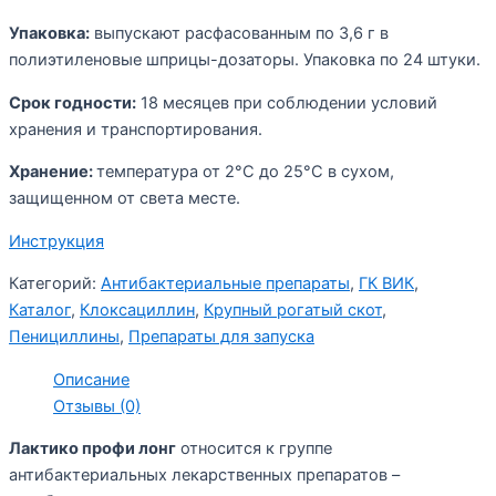
Упаковка:
выпускают расфасованным по 3,6 г в
полиэтиленовые шприцы-дозаторы. Упаковка по 24 штуки.
Срок годности:
18 месяцев при соблюдении условий
хранения и транспортирования.
Хранение:
температура от 2°C до 25°C в сухом,
защищенном от света месте.
Инструкция
Категорий:
Антибактериальные препараты
,
ГК ВИК
,
Каталог
,
Клоксациллин
,
Крупный рогатый скот
,
Пенициллины
,
Препараты для запуска
Описание
Отзывы (0)
Лактико профи лонг
относится к группе
антибактериальных лекарственных препаратов –