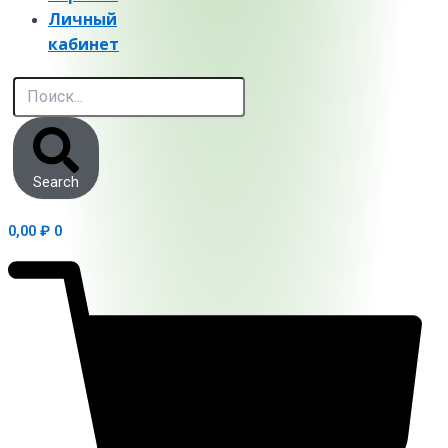
Личный
кабинет
Search
0,00
₽
0