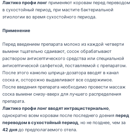
Лактико профи лонг
применяют коровам перед переводом
в сухостойный период, при мастите бактериальной
этиологии во время сухостойного периода.
Применение
Перед введением препарата молоко из каждой четверти
вымени тщательно сдаивают, сосок обрабатывают
раствором антисептического средства или специальной
антисептической салфеткой, поставляемой с препаратом.
После этого канюлю шприца-дозатора вводят в канал
соска и, осторожно выдавливают все содержимое.
После введения препарата необходимо провести массаж
соска вымени снизу-вверх для лучшего распределения
препарата.
Лактико профи лонг вводят интрацистернально
,
однократно всем коровам после последнего доения
перед
переводом в сухостойный период
, но не позднее, чем за
42
дня
до предполагаемого отела.