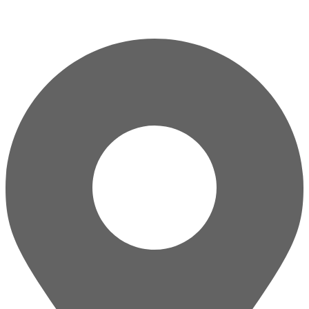
Перейти
к
содержимому