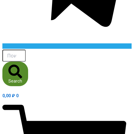
Search
0,00
₽
0