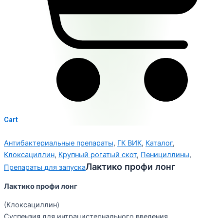
Cart
Антибактериальные препараты
,
ГК ВИК
,
Каталог
,
Клоксациллин
,
Крупный рогатый скот
,
Пенициллины
,
Лактико профи лонг
Препараты для запуска
Лактико профи лонг
(Клоксациллин)
Суспензия для интрацистернального введения.