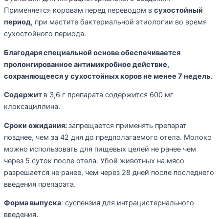
Применяется коровам перед переводом в
сухостойный
период
, при мастите бактериальной этиологии во время
сухостойного периода.
Благодаря специальной основе обеспечивается
пролонгированное антимикробное действие,
сохраняющееся у сухостойных коров не менее 7 недель.
Содержит
в 3,6 г препарата содержится 600 мг
клоксациллина.
Сроки ожидания:
запрещается применять препарат
позднее, чем за 42 дня до предполагаемого отела. Молоко
можно использовать для пищевых целей не ранее чем
через 5 суток после отела. Убой животных на мясо
разрешается не ранее, чем через 28 дней после последнего
введения препарата.
Форма выпуска
: суспензия для интрацистернального
введения.