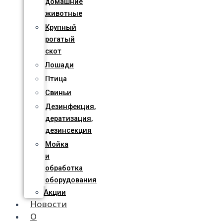
домашние
животные
Крупный
рогатый
скот
Лошади
Птица
Свиньи
Дезинфекция,
дератизация,
дезинсекция
Мойка
и
обработка
оборудования
Акции
Новости
О