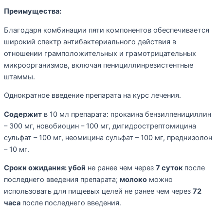
Преимущества:
Благодаря комбинации пяти компонентов обеспечивается
широкий спектр антибактериального действия в
отношении грамположительных и грамотрицательных
микроорганизмов, включая пенициллинрезистентные
штаммы.
Однократное введение препарата на курс лечения.
Содержит
в 10 мл препарата: прокаина бензилпенициллин
– 300 мг, новобиоцин – 100 мг, дигидрострептомицина
сульфат – 100 мг, неомицина сульфат – 100 мг, преднизолон
– 10 мг.
Сроки ожидания: убой
не ранее чем через
7 суток
после
последнего введения препарата;
молоко
можно
использовать для пищевых целей не ранее чем через
72
часа
после последнего введения.