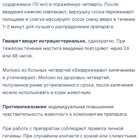
содержимое (10 мл) в поражённую четверть. После
введения канюлю извлекают, верхушку соска пережимают
пальцами и слегка массируют сосок снизу вверх в течение
1–2 минут для лучшего распределения препарата.
Гамарет вводят интрацистернально
, однократно. При
тяжёлом течении мастита введение повторяют через 24
или 48 часов.
Молоко из больных четвертей обезвреживают кипячением
и утилизируют. Молоко из здоровых четвертей,
полученное ранее установленного срока, после кипячения
можно использовать в корм животным.
Противопоказания
: индивидуальная повышенная
чувствительность животного к компонентам препарата.
При работе с препаратом соблюдают правила личной
гигиены. При случайном контакте с кожей или слизистыми