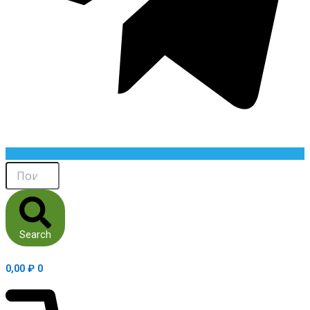
Search
0,00
₽
0