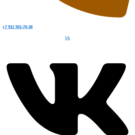
+7 911 501-70-38
Vk