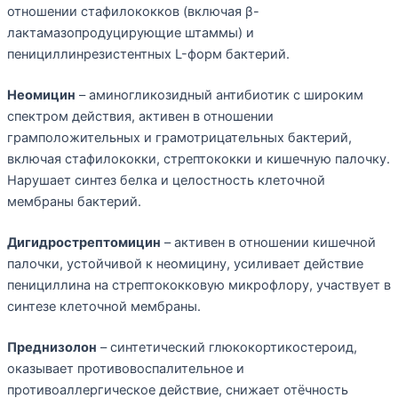
отношении стафилококков (включая β-
лактамазопродуцирующие штаммы) и
пенициллинрезистентных L-форм бактерий.
Неомицин
– аминогликозидный антибиотик с широким
спектром действия, активен в отношении
грамположительных и грамотрицательных бактерий,
включая стафилококки, стрептококки и кишечную палочку.
Нарушает синтез белка и целостность клеточной
мембраны бактерий.
Дигидрострептомицин
– активен в отношении кишечной
палочки, устойчивой к неомицину, усиливает действие
пенициллина на стрептококковую микрофлору, участвует в
синтезе клеточной мембраны.
Преднизолон
– синтетический глюкокортикостероид,
оказывает противовоспалительное и
противоаллергическое действие, снижает отёчность