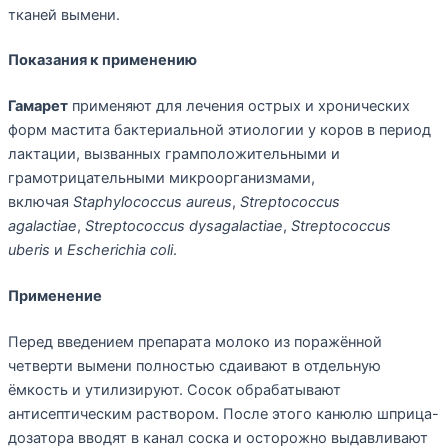
тканей вымени.
Показания к применению
Гамарет
применяют для лечения острых и хронических
форм мастита бактериальной этиологии у коров в период
лактации, вызванных грамположительными и
грамотрицательными микроорганизмами,
включая
Staphylococcus aureus
,
Streptococcus
agalactiae
,
Streptococcus dysagalactiae
,
Streptococcus
uberis
и
Escherichia coli
.
Применение
Перед введением препарата молоко из поражённой
четверти вымени полностью сдаивают в отдельную
ёмкость и утилизируют. Сосок обрабатывают
антисептическим раствором. После этого канюлю шприца-
дозатора вводят в канал соска и осторожно выдавливают