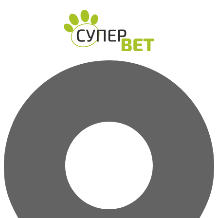
Перейти
к
содержимому