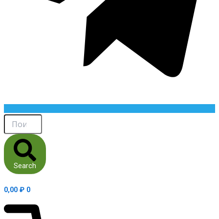
Search
0,00
₽
0