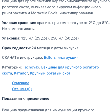
Вакцина для профилактики кератоконъюнктивита крупного
рогатого скота, вызываемого вирусом инфекционного
ринотрахеита и Moraxella Bovis, инактивированная.
Условия хранения:
хранить при температуре от 2°C до 8°C.
Не замораживать.
Упаковка:
125 мл (25 доз), 250 мл (50 доз)
Срок годности:
24 месяца с даты выпуска
СКАЧАТЬ инструкцию:
Bulfors_инструкция
Категории:
Tecnovax
,
Вакцины для крупного рогатого
скота
,
Каталог
,
Крупный рогатый скот
Описание
Отзывы (0)
Показания к применению
Вакцина предназначена для иммунизации крупного