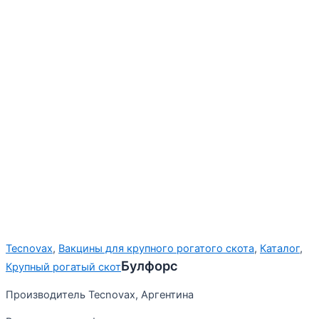
Tecnovax
,
Вакцины для крупного рогатого скота
,
Каталог
,
Булфорс
Крупный рогатый скот
Производитель Tecnovax, Аргентина