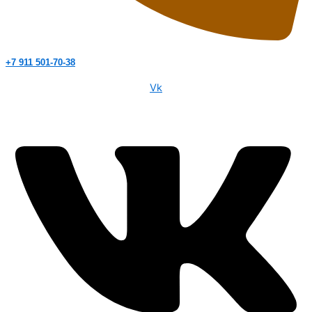
+7 911 501-70-38
Vk