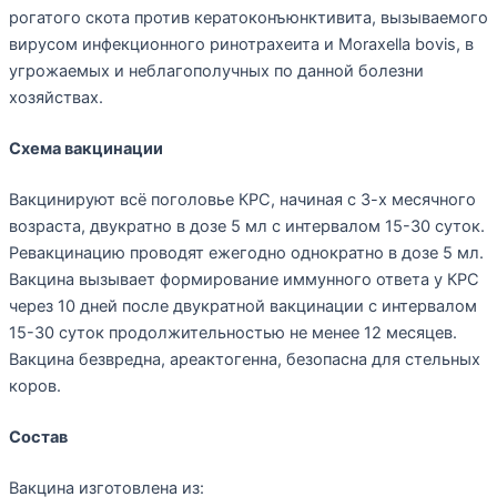
рогатого скота против кератоконъюнктивита, вызываемого
вирусом инфекционного ринотрахеита и Moraxella bovis, в
угрожаемых и неблагополучных по данной болезни
хозяйствах.
Схема вакцинации
Вакцинируют всё поголовье КРС, начиная с 3-х месячного
возраста, двукратно в дозе 5 мл с интервалом 15-30 суток.
Ревакцинацию проводят ежегодно однократно в дозе 5 мл.
Вакцина вызывает формирование иммунного ответа у КРС
через 10 дней после двукратной вакцинации с интервалом
15-30 суток продолжительностью не менее 12 месяцев.
Вакцина безвредна, ареактогенна, безопасна для стельных
коров.
Состав
Вакцина изготовлена из: