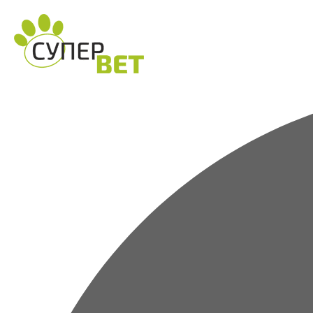
Перейти
к
содержимому