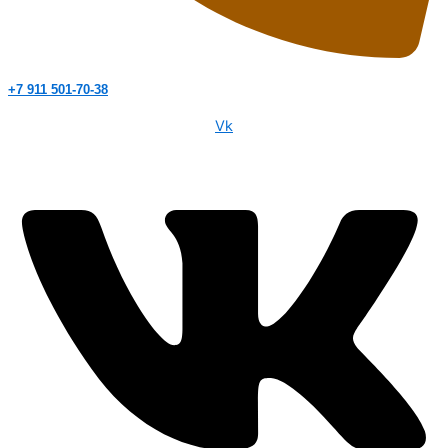
+7 911 501-70-38
Vk