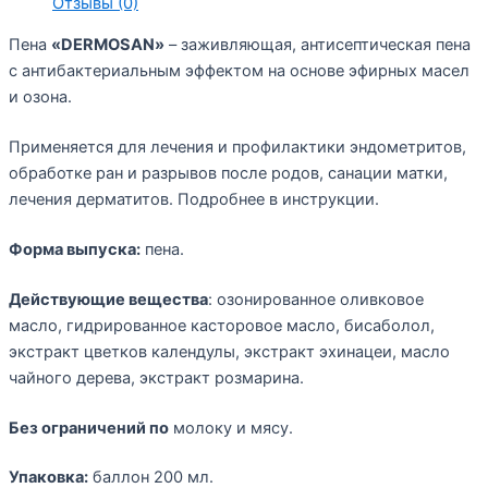
Отзывы (0)
Пена
«DERMOSAN»
– заживляющая, антисептическая пена
с антибактериальным эффектом на основе эфирных масел
и озона.
Применяется для лечения и профилактики эндометритов,
обработке ран и разрывов после родов, санации матки,
лечения дерматитов. Подробнее в инструкции.
Форма выпуска:
пена.
Действующие вещества
: озонированное оливковое
масло, гидрированное касторовое масло, бисаболол,
экстракт цветков календулы, экстракт эхинацеи, масло
чайного дерева, экстракт розмарина.
Без ограничений по
молоку и мясу.
Упаковка:
баллон 200 мл.