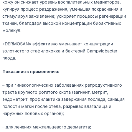
кожу он снижает уровень воспалительных медиаторов,
купируя процесс раздражения, уменьшая покраснения и
стимулируя заживление; ускоряет процессы регенерации
тканей, благодаря высокой концентрации биоактивных
молекул.
«DERMOSAN» эффективно уменьшает концентрации
золотистого стафилококка и бактерий Campylobacter
плода.
Показания к применению:
– при гинекологических заболеваниях репродуктивного
тракта крупного рогатого скота (вагинит, метрит,
эндометрит, профилактика задержания последа, санация
полости матки после отела, разрывах влагалища и
наружных половых органов);
– для лечения межпальцевого дерматита;