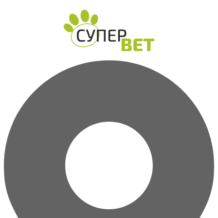
Перейти
к
содержимому