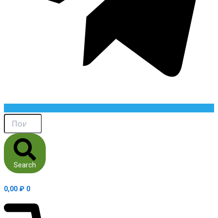
Search
0,00
₽
0