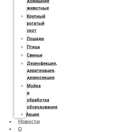
домашние
животные
Крупный
рогатый
скот
Лошади
Птица
Свиньи
Дезинфекция,
дератизация,
дезинсекция
Мойка
и
обработка
оборудования
Акции
Новости
О