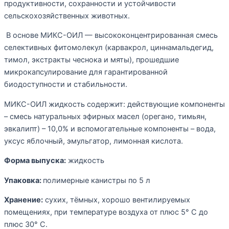
продуктивности, сохранности и устойчивости
сельскохозяйственных животных.
В основе МИКС-ОИЛ — высококонцентрированная смесь
селективных фитомолекул (карвакрол, циннамальдегид,
тимол, экстракты чеснока и мяты), прошедшие
микрокапсулирование для гарантированной
биодоступности и стабильности.
МИКС-ОИЛ жидкость содержит: действующие компоненты
– смесь натуральных эфирных масел (орегано, тимьян,
эвкалипт) – 10,0% и вспомогательные компоненты – вода,
уксус яблочный, эмульгатор, лимонная кислота.
Форма выпуска:
жидкость
Упаковка:
полимерные канистры по 5 л
Хранение:
сухих, тёмных, хорошо вентилируемых
помещениях, при температуре воздуха от плюс 5° С до
плюс 30° С.