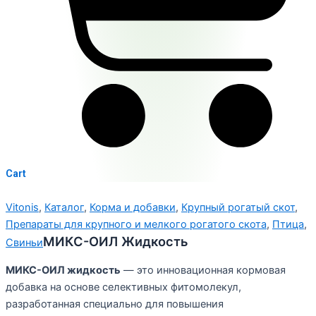
Cart
Vitonis
,
Каталог
,
Корма и добавки
,
Крупный рогатый скот
,
Препараты для крупного и мелкого рогатого скота
,
Птица
,
МИКС-ОИЛ Жидкость
Свиньи
МИКС-ОИЛ жидкость
— это инновационная кормовая
добавка на основе селективных фитомолекул,
разработанная специально для повышения