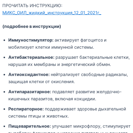
ПРОЧИТАТЬ ИНСТРУКЦИЮ:
МИКС_ОИЛ_жидкий_инструкция_12_01_2021г_
(подробнее в инструкции)
Иммуностимулятор:
активирует фагоцитоз и
мобилизует клетки иммунной системы.
Антибактериальное:
разрушает бактериальные клетки,
нарушая их мембраны и энергетический обмен.
Антиоксидантное:
нейтрализует свободные радикалы,
защищая клетки от окисления.
Антипаразитарное:
подавляет развитие желудочно-
кишечных паразитов, включая кокцидии.
Респираторное:
поддерживает здоровье дыхательной
системы птицы и животных.
Пищеварительное:
улучшает микрофлору, стимулирует