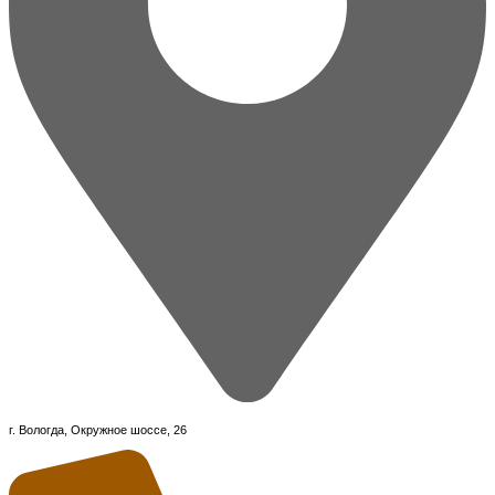
г. Вологда, Окружное шоссе, 26