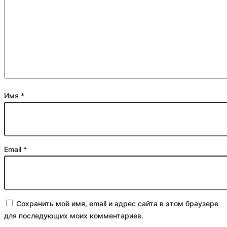
Имя
*
Email
*
Сохранить моё имя, email и адрес сайта в этом браузере
для последующих моих комментариев.