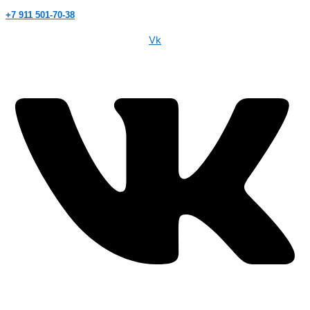
+7 911 501-70-38
Vk