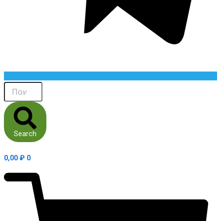
Search
0,00
₽
0