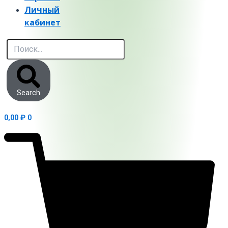
Личный
кабинет
Search
0,00
₽
0