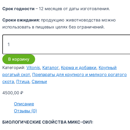
Срок годности
– 12 месяцев от даты изготовления.
Сроки ожидания:
продукцию животноводства можно
использовать в пищевых целях без ограничений.
В корзину
Категорий:
Vitonis
,
Каталог
,
Корма и добавки
,
Крупный
рогатый скот
,
Препараты для крупного и мелкого рогатого
скота
,
Птица
,
Свиньи
4500,00
₽
Описание
Отзывы (0)
БИОЛОГИЧЕСКИЕ СВОЙСТВА МИКС-ОИЛ: