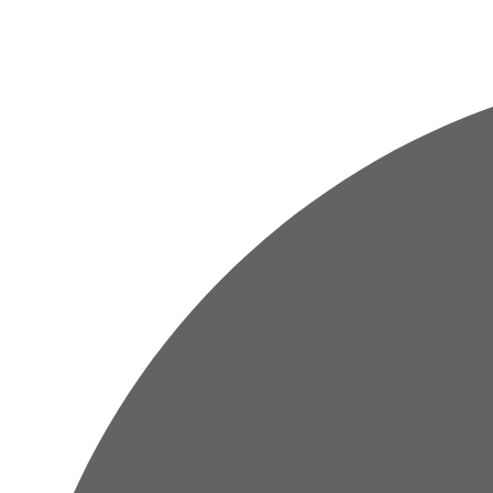
Перейти
к
содержимому