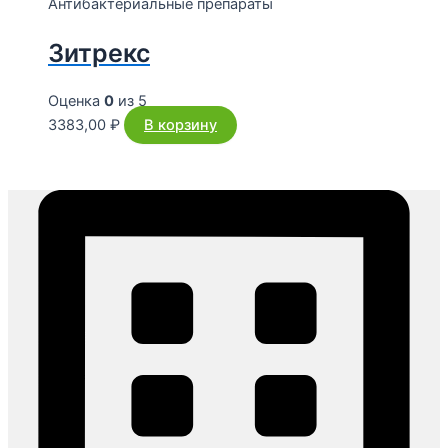
Антибактериальные препараты
Зитрекс
Оценка
0
из 5
3383,00
₽
В корзину