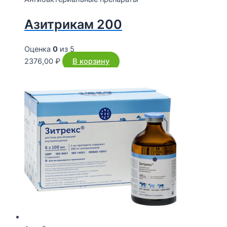
Азитрикам 200
Оценка
0
из 5
2376,00
₽
В корзину