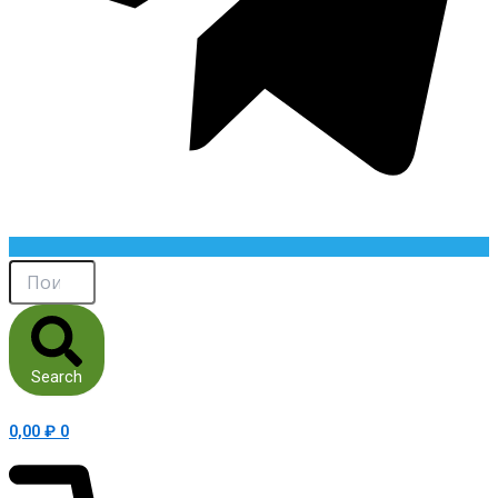
Search
0,00
₽
0