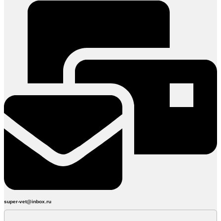
super-vet@inbox.ru