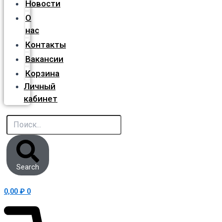
Новости
О
нас
Контакты
Вакансии
Корзина
Личный
кабинет
Search
0,00
₽
0