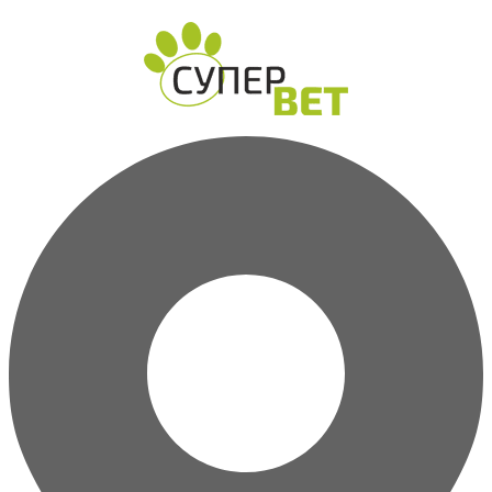
Перейти
к
содержимому