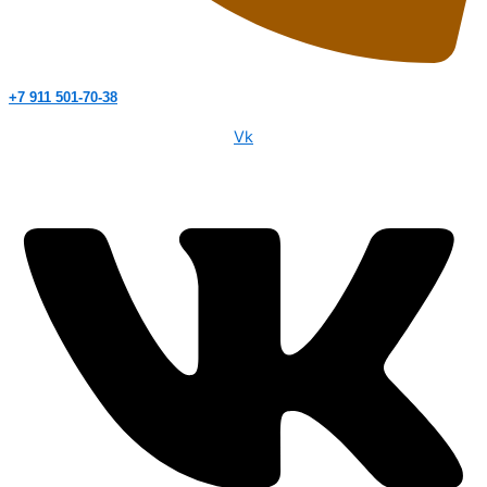
+7 911 501-70-38
Vk