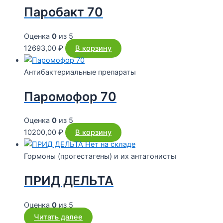
Паробакт 70
Оценка
0
из 5
12693,00
₽
В корзину
Антибактериальные препараты
Паромофор 70
Оценка
0
из 5
10200,00
₽
В корзину
Нет на складе
Гормоны (прогестагены) и их антагонисты
ПРИД ДЕЛЬТА
Оценка
0
из 5
Читать далее