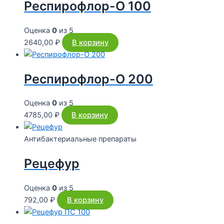
Респирофлор-О 100
Оценка
0
из 5
2640,00
₽
В корзину
Респирофлор-О 200
Оценка
0
из 5
4785,00
₽
В корзину
Антибактериальные препараты
Рецефур
Оценка
0
из 5
792,00
₽
В корзину