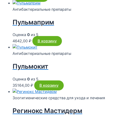
Антибактериальные препараты
Пульмаприм
Оценка
0
из 5
4642,00
₽
В корзину
Антибактериальные препараты
Пульмокит
Оценка
0
из 5
35164,00
₽
В корзину
Зоогигиенические средства для ухода и лечения
Регинокс Мастидерм