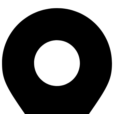
Перейти
к
содержимому