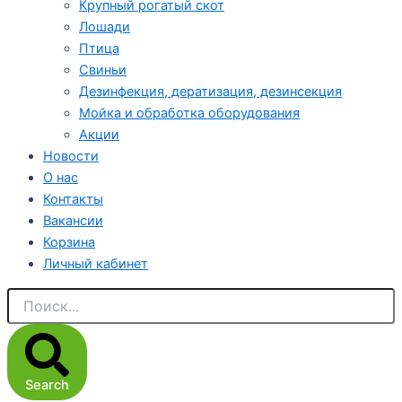
Крупный рогатый скот
Лошади
Птица
Свиньи
Дезинфекция, дератизация, дезинсекция
Мойка и обработка оборудования
Акции
Новости
О нас
Контакты
Вакансии
Корзина
Личный кабинет
Search