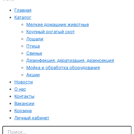
Главная
Каталог
Мелкие домашние животные
Крупный рогатый скот
Лошади
Птица
Свиньи
Дезинфекция, дератизация, дезинсекция
Мойка и обработка оборудования
Акции
Новости
О нас
Контакты
Вакансии
Корзина
Личный кабинет