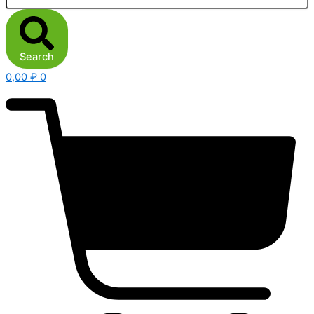
Search
0,00
₽
0