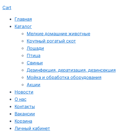
Cart
Главная
Каталог
Мелкие домашние животные
Крупный рогатый скот
Лошади
Птица
Свиньи
Дезинфекция, дератизация, дезинсекция
Мойка и обработка оборудования
Акции
Новости
О нас
Контакты
Вакансии
Корзина
Личный кабинет