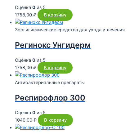
Оценка
0
из 5
1758,00
₽
В корзину
Зоогигиенические средства для ухода и лечения
Регинокс Унгидерм
Оценка
0
из 5
1758,00
₽
В корзину
Антибактериальные препараты
Респирофлор 300
Оценка
0
из 5
1040,00
₽
В корзину