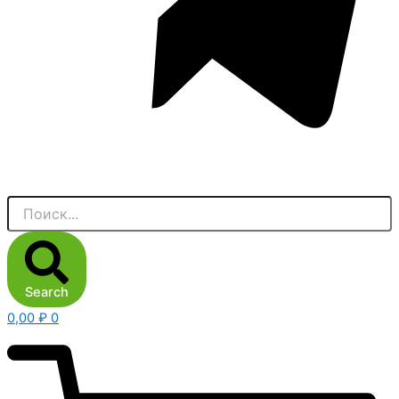
Search
0,00
₽
0