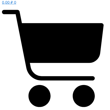
0,00
₽
0