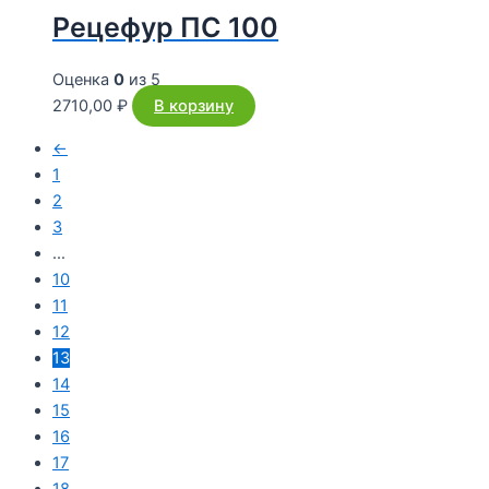
Рецефур ПС 100
Оценка
0
из 5
2710,00
₽
В корзину
←
1
2
3
…
10
11
12
13
14
15
16
17