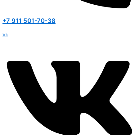
+7 911 501-70-38
Vk